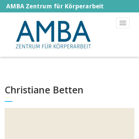
AMBA Zentrum für Körperarbeit
Toggle
navigat
Christiane Betten