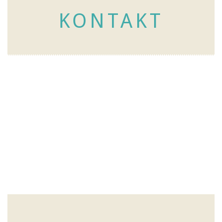
KONTAKT