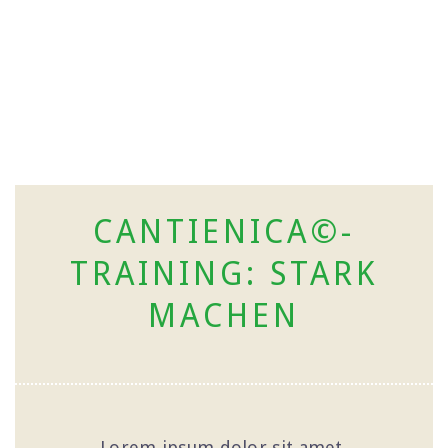
CANTIENICA©-
TRAINING: STARK
MACHEN
Lorem ipsum dolor sit amet,