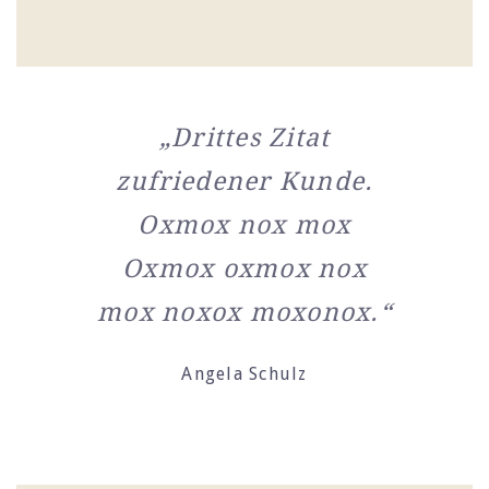
„Drittes Zitat
zufriedener Kunde.
Oxmox nox mox
Oxmox oxmox nox
mox noxox moxonox.“
Angela Schulz