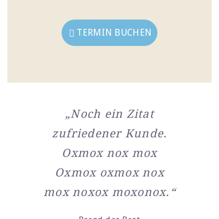
TERMIN BUCHEN
„Noch ein Zitat
zufriedener Kunde.
Oxmox nox mox
Oxmox oxmox nox
mox noxox moxonox.“