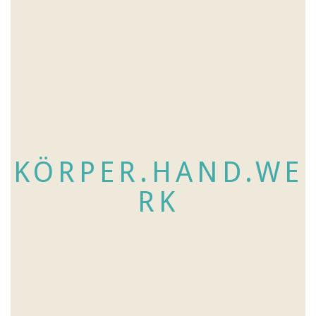
KÖRPER.HAND.WE
RK