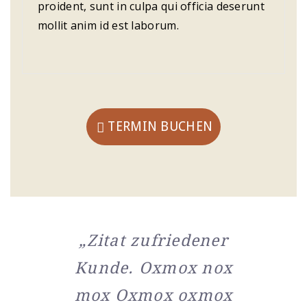
proident, sunt in culpa qui officia deserunt
mollit anim id est laborum.
TERMIN BUCHEN
„Zitat zufriedener
Kunde. Oxmox nox
mox Oxmox oxmox