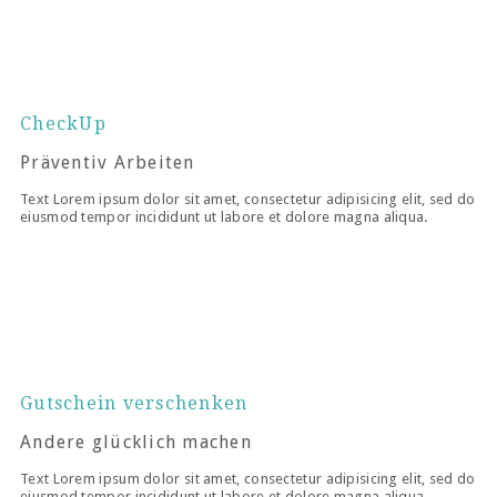
CheckUp
Präventiv Arbeiten
Text Lorem ipsum dolor sit amet, consectetur adipisicing elit, sed do
eiusmod tempor incididunt ut labore et dolore magna aliqua.
Gutschein verschenken
Andere glücklich machen
Text Lorem ipsum dolor sit amet, consectetur adipisicing elit, sed do
eiusmod tempor incididunt ut labore et dolore magna aliqua.